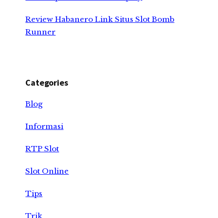
Review Habanero Link Situs Slot Bomb
Runner
Categories
Blog
Informasi
RTP Slot
Slot Online
Tips
Trik