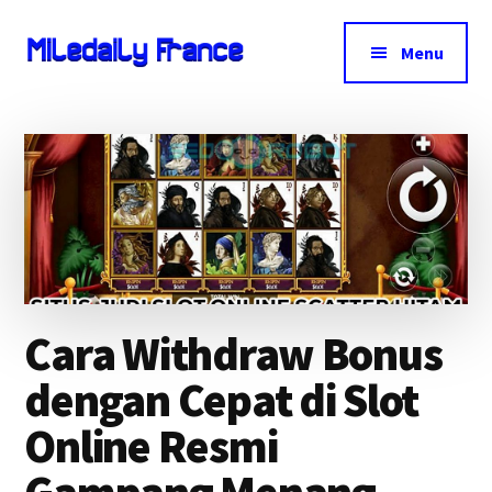
Additional
Skip
Skip
to
to
menu
Menu
main
primary
content
sidebar
Mile
Situs
Daily
slot
France
online
terpercaya
gampang
menang
dan
jackpot
Cara Withdraw Bonus
besar
dengan Cepat di Slot
Online Resmi
Gampang Menang