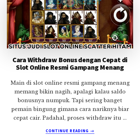
HK
LIVE
TODAY
Cara Withdraw Bonus dengan Cepat di
Slot Online Resmi Gampang Menang
Main di slot online resmi gampang menang
memang bikin nagih, apalagi kalau saldo
bonusnya numpuk. Tapi sering banget
pemain bingung gimana cara nariknya biar
cepat cair. Padahal, proses withdraw itu …
ABOUT
CONTINUE READING
→
CARA