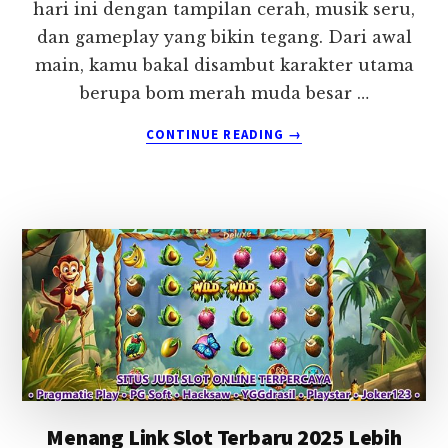
hari ini dengan tampilan cerah, musik seru,
dan gameplay yang bikin tegang. Dari awal
main, kamu bakal disambut karakter utama
berupa bom merah muda besar …
ABOUT
CONTINUE READING
→
REVIEW
HABANERO
LINK
SITUS
SLOT
BOMB
RUNNER
Menang Link Slot Terbaru 2025 Lebih