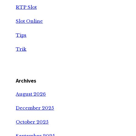
RTP Slot
Slot Online
Tips
Trik
Archives
August 2026
December 2025
October 2025
September 2025