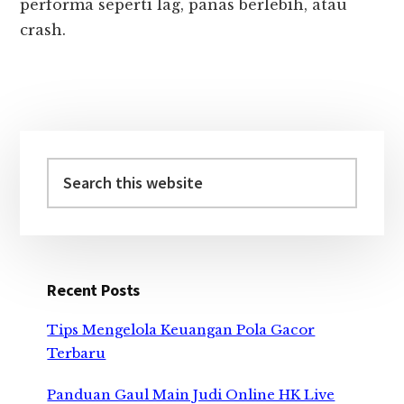
performa seperti lag, panas berlebih, atau
crash.
Primary
Sidebar
Search
this
website
Recent Posts
Tips Mengelola Keuangan Pola Gacor
Terbaru
Panduan Gaul Main Judi Online HK Live