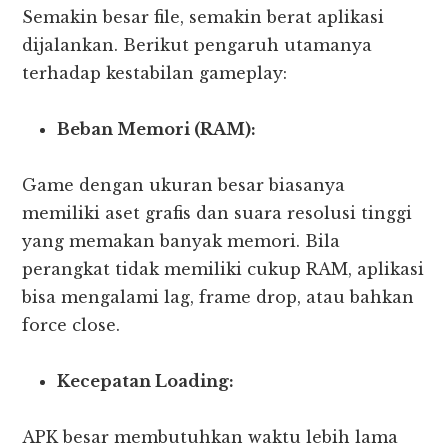
Semakin besar file, semakin berat aplikasi
dijalankan.
Berikut pengaruh utamanya
terhadap kestabilan gameplay:
Beban Memori (RAM):
Game dengan ukuran besar biasanya
memiliki aset grafis dan suara resolusi tinggi
yang memakan banyak memori. Bila
perangkat tidak memiliki cukup RAM, aplikasi
bisa mengalami lag, frame drop, atau bahkan
force close.
Kecepatan Loading:
APK besar membutuhkan waktu lebih lama