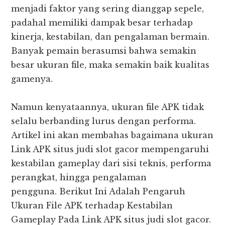
menjadi faktor yang sering dianggap sepele,
padahal memiliki dampak besar terhadap
kinerja, kestabilan, dan pengalaman bermain.
Banyak pemain berasumsi bahwa semakin
besar ukuran file, maka semakin baik kualitas
gamenya.
Namun kenyataannya, ukuran file APK tidak
selalu berbanding lurus dengan performa.
Artikel ini akan membahas bagaimana ukuran
Link APK situs judi slot gacor mempengaruhi
kestabilan gameplay dari sisi teknis, performa
perangkat, hingga pengalaman
pengguna.
Berikut Ini Adalah Pengaruh
Ukuran File APK terhadap Kestabilan
Gameplay Pada Link APK situs judi slot gacor.