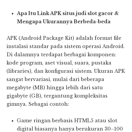
Apa Itu Link APK situs judi slot gacor &
Mengapa Ukurannya Berbeda-beda
APK (Android Package Kit) adalah format file
instalasi standar pada sistem operasi Android.
Di dalamnya terdapat berbagai komponen:
kode program, aset visual, suara, pustaka
(libraries), dan konfigurasi sistem.
Ukuran APK
sangat bervariasi, mulai dari beberapa
megabyte (MB) hingga lebih dari satu
gigabyte (GB), tergantung kompleksitas
gimnya. Sebagai contoh:
Game ringan berbasis HTML5 atau slot
digital biasanya hanya berukuran 30–100