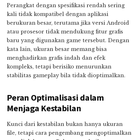
Perangkat dengan spesifikasi rendah sering
kali tidak kompatibel dengan aplikasi
berukuran besar, terutama jika versi Android
atau prosesor tidak mendukung fitur grafis
baru yang digunakan game tersebut.
Dengan
kata lain, ukuran besar memang bisa
menghadirkan grafis indah dan efek
kompleks, tetapi berisiko menurunkan
stabilitas gameplay bila tidak dioptimalkan.
Peran Optimalisasi dalam
Menjaga Kestabilan
Kunci dari kestabilan bukan hanya ukuran
file, tetapi cara pengembang mengoptimalkan