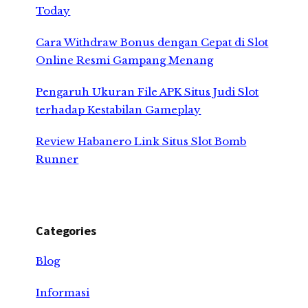
Today
Cara Withdraw Bonus dengan Cepat di Slot
Online Resmi Gampang Menang
Pengaruh Ukuran File APK Situs Judi Slot
terhadap Kestabilan Gameplay
Review Habanero Link Situs Slot Bomb
Runner
Categories
Blog
Informasi