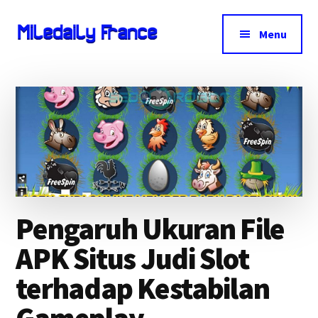
Additional
Skip
Skip
to
to
menu
Menu
main
primary
content
sidebar
Mile
Situs
Daily
slot
France
online
terpercaya
gampang
menang
dan
jackpot
Pengaruh Ukuran File
besar
APK Situs Judi Slot
terhadap Kestabilan
Gameplay