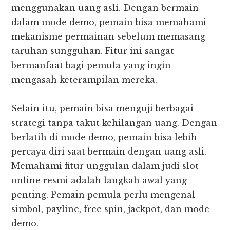
menggunakan uang asli. Dengan bermain
dalam mode demo, pemain bisa memahami
mekanisme permainan sebelum memasang
taruhan sungguhan. Fitur ini sangat
bermanfaat bagi pemula yang ingin
mengasah keterampilan mereka.
Selain itu, pemain bisa menguji berbagai
strategi tanpa takut kehilangan uang. Dengan
berlatih di mode demo, pemain bisa lebih
percaya diri saat bermain dengan uang asli.
Memahami fitur unggulan dalam judi slot
online resmi adalah langkah awal yang
penting. Pemain pemula perlu mengenal
simbol, payline, free spin, jackpot, dan mode
demo.