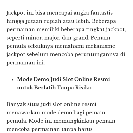
Jackpot ini bisa mencapai angka fantastis
hingga jutaan rupiah atau lebih. Beberapa
permainan memiliki beberapa tingkat jackpot,
seperti minor, major, dan grand. Pemain
pemula sebaiknya memahami mekanisme
jackpot sebelum mencoba peruntungannya di
permainan ini.
Mode Demo Judi Slot Online Resmi
untuk Berlatih Tanpa Risiko
Banyak situs judi slot online resmi
menawarkan mode demo bagi pemain
pemula. Mode ini memungkinkan pemain
mencoba permainan tanpa harus