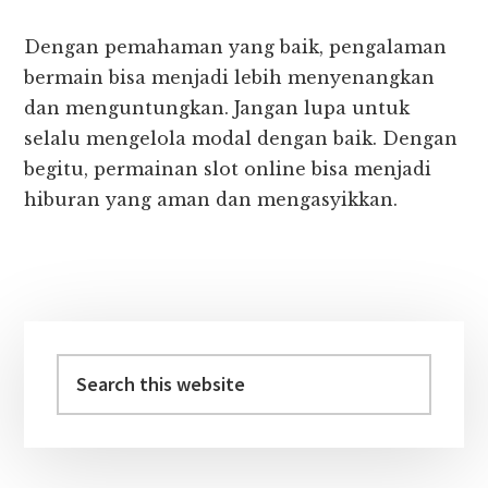
Dengan pemahaman yang baik, pengalaman
bermain bisa menjadi lebih menyenangkan
dan menguntungkan. Jangan lupa untuk
selalu mengelola modal dengan baik. Dengan
begitu, permainan slot online bisa menjadi
hiburan yang aman dan mengasyikkan.
Primary
Sidebar
Search
this
website