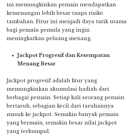
ini memungkinkan pemain mendapatkan
kemenangan lebih besar tanpa risiko
tambahan. Fitur ini menjadi daya tarik utama
bagi pemain pemula yang ingin
meningkatkan peluang menang.
Jackpot Progresif dan Kesempatan
Menang Besar
Jackpot progresif adalah fitur yang
memungkinkan akumulasi hadiah dari
berbagai pemain. Setiap kali seorang pemain
bertaruh, sebagian kecil dari taruhannya
masuk ke jackpot. Semakin banyak pemain
yang bermain, semakin besar nilai jackpot
yang terkumpul.