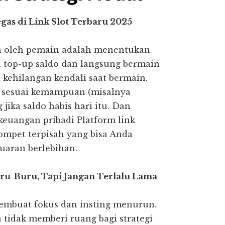
as di Link Slot Terbaru 2025
an oleh pemain adalah menentukan
a top-up saldo dan langsung bermain
 kehilangan kendali saat bermain.
n sesuai kemampuan (misalnya
jika saldo habis hari itu. Dan
 keuangan pribadi
Platform link
mpet terpisah yang bisa Anda
uaran berlebihan.
ru-Buru, Tapi Jangan Terlalu Lama
 membuat fokus dan insting menurun.
ga tidak memberi ruang bagi strategi