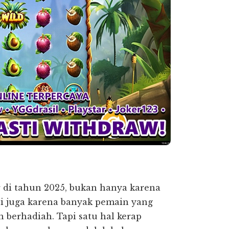
 di tahun 2025, bukan hanya karena
i juga karena banyak pemain yang
 berhadiah. Tapi satu hal kerap