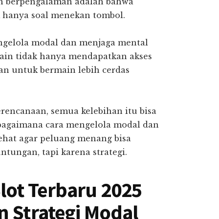
n berpengalaman adalah bahwa
k hanya soal menekan tombol.
ngelola modal dan menjaga mental
main tidak hanya mendapatkan akses
tan untuk bermain lebih cerdas
rencanaan, semua kelebihan itu bisa
 bagaimana cara mengelola modal dan
hat agar peluang menang bisa
tungan, tapi karena strategi.
lot Terbaru 2025
n Strategi Modal