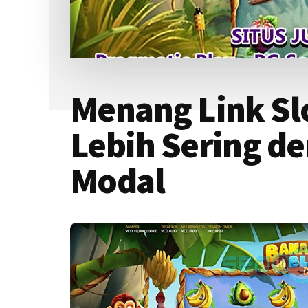
Menang Link Sl
Lebih Sering de
Modal