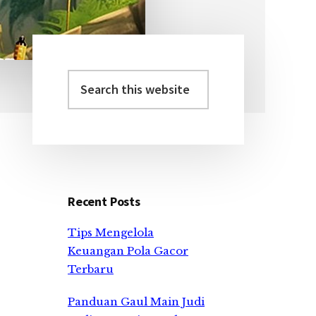
Search
Primary
this
Sidebar
website
Recent Posts
Tips Mengelola
Keuangan Pola Gacor
Terbaru
Panduan Gaul Main Judi