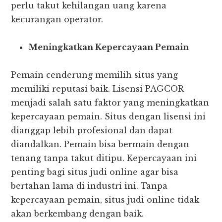
perlu takut kehilangan uang karena
kecurangan operator.
Meningkatkan Kepercayaan Pemain
Pemain cenderung memilih situs yang
memiliki reputasi baik. Lisensi PAGCOR
menjadi salah satu faktor yang meningkatkan
kepercayaan pemain. Situs dengan lisensi ini
dianggap lebih profesional dan dapat
diandalkan. Pemain bisa bermain dengan
tenang tanpa takut ditipu. Kepercayaan ini
penting bagi situs judi online agar bisa
bertahan lama di industri ini. Tanpa
kepercayaan pemain, situs judi online tidak
akan berkembang dengan baik.