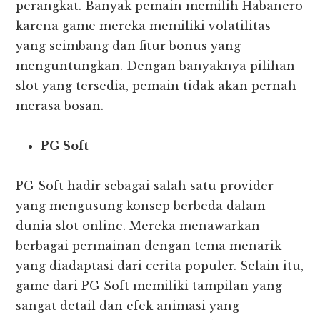
perangkat. Banyak pemain memilih Habanero
karena game mereka memiliki volatilitas
yang seimbang dan fitur bonus yang
menguntungkan. Dengan banyaknya pilihan
slot yang tersedia, pemain tidak akan pernah
merasa bosan.
PG Soft
PG Soft hadir sebagai salah satu provider
yang mengusung konsep berbeda dalam
dunia slot online. Mereka menawarkan
berbagai permainan dengan tema menarik
yang diadaptasi dari cerita populer. Selain itu,
game dari PG Soft memiliki tampilan yang
sangat detail dan efek animasi yang