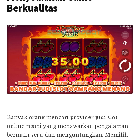
Berkualitas
Banyak orang mencari provider judi slot
online resmi yang menawarkan pengalaman
bermain seru dan menguntungkan. Memilih