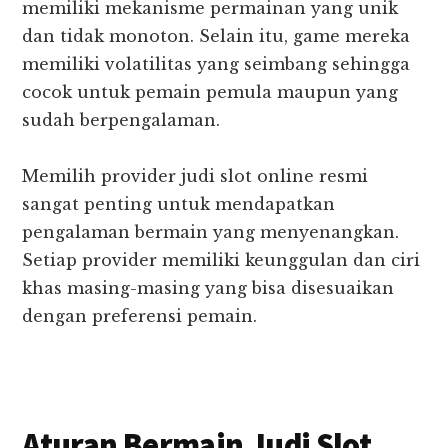
memiliki mekanisme permainan yang unik
dan tidak monoton. Selain itu, game mereka
memiliki volatilitas yang seimbang sehingga
cocok untuk pemain pemula maupun yang
sudah berpengalaman.
Memilih provider judi slot online resmi
sangat penting untuk mendapatkan
pengalaman bermain yang menyenangkan.
Setiap provider memiliki keunggulan dan ciri
khas masing-masing yang bisa disesuaikan
dengan preferensi pemain.
Aturan Bermain Judi Slot