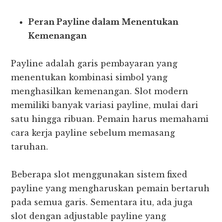
Peran Payline dalam Menentukan
Kemenangan
Payline adalah garis pembayaran yang
menentukan kombinasi simbol yang
menghasilkan kemenangan. Slot modern
memiliki banyak variasi payline, mulai dari
satu hingga ribuan. Pemain harus memahami
cara kerja payline sebelum memasang
taruhan.
Beberapa slot menggunakan sistem fixed
payline yang mengharuskan pemain bertaruh
pada semua garis. Sementara itu, ada juga
slot dengan adjustable payline yang