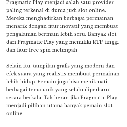
Pragmatic Play menjadi salah satu provider
paling terkenal di dunia judi slot online.
Mereka menghadirkan berbagai permainan
menarik dengan fitur inovatif yang membuat
pengalaman bermain lebih seru. Banyak slot
dari Pragmatic Play yang memiliki RTP tinggi
dan fitur free spin melimpah.
Selain itu, tampilan grafis yang modern dan
efek suara yang realistis membuat permainan
lebih hidup. Pemain juga bisa menikmati
berbagai tema unik yang selalu diperbarui
secara berkala. Tak heran jika Pragmatic Play
menjadi pilihan utama banyak pemain slot
online.