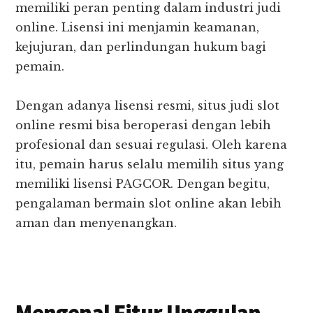
memiliki peran penting dalam industri judi
online. Lisensi ini menjamin keamanan,
kejujuran, dan perlindungan hukum bagi
pemain.
Dengan adanya lisensi resmi, situs judi slot
online resmi bisa beroperasi dengan lebih
profesional dan sesuai regulasi. Oleh karena
itu, pemain harus selalu memilih situs yang
memiliki lisensi PAGCOR. Dengan begitu,
pengalaman bermain slot online akan lebih
aman dan menyenangkan.
Mengenal Fitur Unggulan