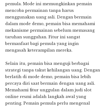
pemula. Mode ini memungkinkan pemain
mencoba permainan tanpa harus
menggunakan uang asli. Dengan bermain
dalam mode demo, pemain bisa memahami
mekanisme permainan sebelum memasang
taruhan sungguhan. Fitur ini sangat
bermanfaat bagi pemula yang ingin
mengasah keterampilan mereka.
Selain itu, pemain bisa menguji berbagai
strategi tanpa takut kehilangan uang. Dengan
berlatih di mode demo, pemain bisa lebih
percaya diri saat bermain dengan uang asli.
Memahami fitur unggulan dalam judi slot
online resmi adalah langkah awal yang
penting. Pemain pemula perlu mengenal