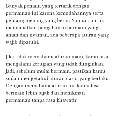
Banyak pemain yang tertarik dengan
permainan ini karena kemudahannya serta
peluang menang yang besar. Namun, untuk
mendapatkan pengalaman bermain yang
aman dan nyaman, ada beberapa aturan yang
wajib dipatuhi.
Jika tidak memahami aturan main, kamu bisa
mengalami kerugian yang tidak diinginkan.
Jadi, sebelum mulai bermain, pastikan kamu
sudah mengetahui aturan dasar yang berlaku.
Dengan memahami aturan ini, kamu bisa
bermain lebih bijak dan menikmati
permainan tanpa rasa khawatir.