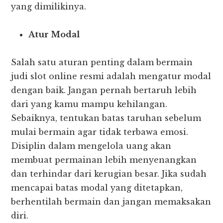
yang dimilikinya.
Atur Modal
Salah satu aturan penting dalam bermain
judi slot online resmi adalah mengatur modal
dengan baik. Jangan pernah bertaruh lebih
dari yang kamu mampu kehilangan.
Sebaiknya, tentukan batas taruhan sebelum
mulai bermain agar tidak terbawa emosi.
Disiplin dalam mengelola uang akan
membuat permainan lebih menyenangkan
dan terhindar dari kerugian besar. Jika sudah
mencapai batas modal yang ditetapkan,
berhentilah bermain dan jangan memaksakan
diri.