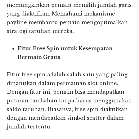
memungkinkan pemain memilih jumlah garis
yang diaktifkan. Memahami mekanisme
payline membantu pemain mengoptimalkan
strategi taruhan mereka.
Fitur Free Spin untuk Kesempatan
Bermain Gratis
Fitur free spin adalah salah satu yang paling
dinantikan dalam permainan slot online.
Dengan fitur ini, pemain bisa mendapatkan
putaran tambahan tanpa harus menggunakan
saldo taruhan. Biasanya, free spin diaktifkan
dengan mendapatkan simbol scatter dalam
jumlah tertentu.